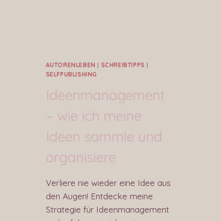
AUTORENLEBEN
|
SCHREIBTIPPS
|
SELFPUBLISHING
Ideenmanagement
– wie ich meine
Ideen sammle und
organisiere
Verliere nie wieder eine Idee aus
den Augen! Entdecke meine
Strategie für Ideenmanagement