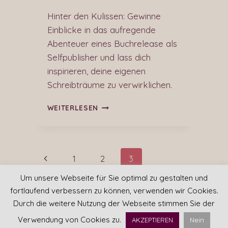
Hinter den Kulissen: Gewinne
Einblicke in das aufregende
Abenteuer eines Buchrelease als
Selfpublisher und lass dich
inspirieren, deine eigenen
Schreibträume zu verwirklichen.
WEITERLESEN
1
2
3
Um unsere Webseite für Sie optimal zu gestalten und
fortlaufend verbessern zu können, verwenden wir Cookies.
Durch die weitere Nutzung der Webseite stimmen Sie der
Verwendung von Cookies zu.
AKZEPTIEREN
Nein
© 2026 Marina Schuster