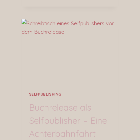
SELFPUBLISHING
Buchrelease als
Selfpublisher – Eine
Achterbahnfahrt