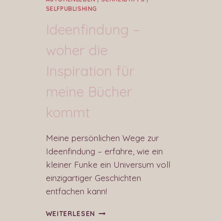
SELFPUBLISHING
Ideenfindung –
woher die
Inspiration für
meine Bücher
kommt
Meine persönlichen Wege zur
Ideenfindung – erfahre, wie ein
kleiner Funke ein Universum voll
einzigartiger Geschichten
entfachen kann!
WEITERLESEN