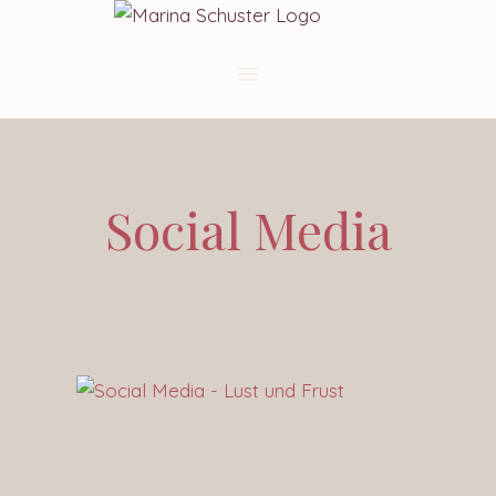
Social Media