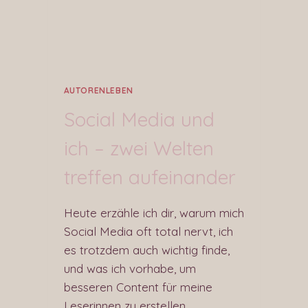
AUTORENLEBEN
Social Media und
ich – zwei Welten
treffen aufeinander
Heute erzähle ich dir, warum mich
Social Media oft total nervt, ich
es trotzdem auch wichtig finde,
und was ich vorhabe, um
besseren Content für meine
Leserinnen zu erstellen.