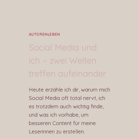
AUTORENLEBEN
Social Media und
ich – zwei Welten
treffen aufeinander
Heute erzähle ich dir, warum mich
Social Media oft total nervt, ich
es trotzdem auch wichtig finde,
und was ich vorhabe, um
besseren Content für meine
Leserinnen zu erstellen.