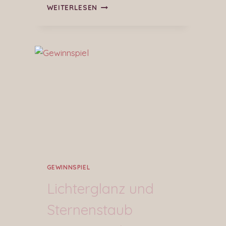
WEITERLESEN
GEWINNSPIEL
Lichterglanz und
Sternenstaub