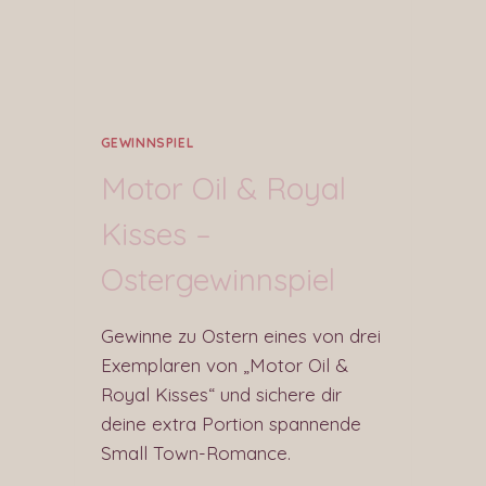
GEWINNSPIEL
Motor Oil & Royal
Kisses –
Ostergewinnspiel
Gewinne zu Ostern eines von drei
Exemplaren von „Motor Oil &
Royal Kisses“ und sichere dir
deine extra Portion spannende
Small Town-Romance.