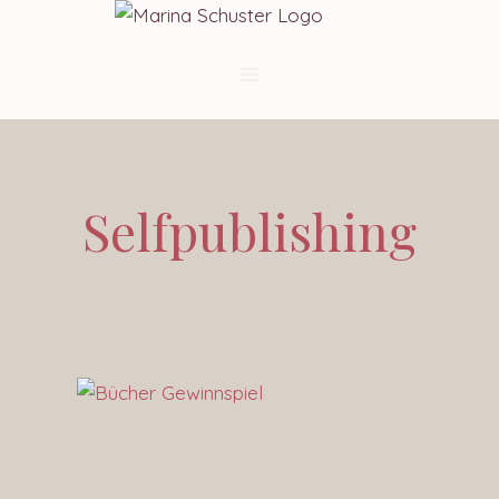
Selfpublishing