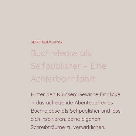
SELFPUBLISHING
Buchrelease als
Selfpublisher – Eine
Achterbahnfahrt
Hinter den Kulissen: Gewinne Einblicke
in das aufregende Abenteuer eines
Buchrelease als Selfpublisher und lass
dich inspirieren, deine eigenen
Schreibträume zu verwirklichen.