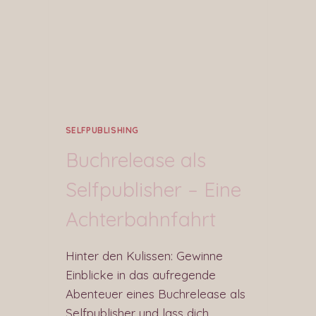
SELFPUBLISHING
Buchrelease als
Selfpublisher – Eine
Achterbahnfahrt
Hinter den Kulissen: Gewinne
Einblicke in das aufregende
Abenteuer eines Buchrelease als
Selfpublisher und lass dich