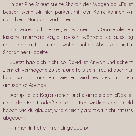
In der Pine Street stellte Sharon den Wagen ab. »Es ist
besser, wenn wir hier parken, mit der Karre können wir
nicht beim Mandarin vorfahren.«
»Es wäre noch besser, wir würden das Ganze bleiben
lassen«, murmelte Kayla trocken, während sie ausstieg
und dann auf den ungewohnt hohen Absätzen hinter
Sharon her trippelte.
»Jetzt hab dich nicht so. David ist Anwalt und scheint
ziemlich vermögend zu sein, und falls sein Freund auch nur
halb so gut aussieht wie er, wird es bestimmt ein
amüsanter Abend.«
Abrupt blieb Kayla stehen und starrte sie an. »Das ist
nicht dein Ernst, oder? Sollte der Kerl wirklich so viel Geld
haben, wie du glaubst, wird er sich garantiert nicht mit uns
abgeben.«
»Immerhin hat er mich eingeladen.«