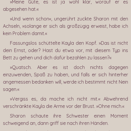
»Meine Güte, es ist ja wohl klar, worauf er es
abgesehen hat.«
»Und wenn schon«, ungerührt zuckte Sharon mit den
Achseln, »solange er sich als großzügig erweist, habe ich
kein Problem damit.«
Fassungslos schüttelte Kayla den Kopf. »Das ist nicht
dein Ernst, oder? Hast du etwa vor, mit diesem Typ ins
Bett zu gehen und dich dafür bezahlen zu lassen?«
»Quatsch. Aber es ist doch nichts dagegen
einzuwenden, Spaß zu haben, und falls er sich hinterher
angemessen bedanken will, werde ich bestimmt nicht Nein
sagen.«
»Vergiss es, da mache ich nicht mit.« Abwehrend
verschränkte Kayla die Arme vor der Brust. »Ohne mich.«
Sharon schaute ihre Schwester einen Moment
schweigend an, dann griff sie nach ihren Händen.