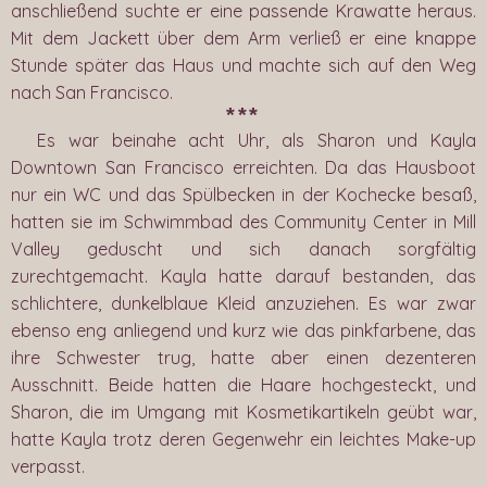
anschließend suchte er eine passende Krawatte heraus.
Mit dem Jackett über dem Arm verließ er eine knappe
Stunde später das Haus und machte sich auf den Weg
nach San Francisco.
***
Es war beinahe acht Uhr, als Sharon und Kayla
Downtown San Francisco erreichten. Da das Hausboot
nur ein WC und das Spülbecken in der Kochecke besaß,
hatten sie im Schwimmbad des Community Center in Mill
Valley geduscht und sich danach sorgfältig
zurechtgemacht. Kayla hatte darauf bestanden, das
schlichtere, dunkelblaue Kleid anzuziehen. Es war zwar
ebenso eng anliegend und kurz wie das pinkfarbene, das
ihre Schwester trug, hatte aber einen dezenteren
Ausschnitt. Beide hatten die Haare hochgesteckt, und
Sharon, die im Umgang mit Kosmetikartikeln geübt war,
hatte Kayla trotz deren Gegenwehr ein leichtes Make-up
verpasst.