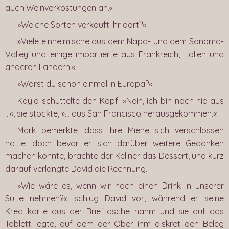
auch Weinverkostungen an.«
»Welche Sorten verkauft ihr dort?«
»Viele einheimische aus dem Napa- und dem Sonoma-
Valley und einige importierte aus Frankreich, Italien und
anderen Ländern.«
»Warst du schon einmal in Europa?«
Kayla schüttelte den Kopf. »Nein, ich bin noch nie aus
…«, sie stockte, »… aus San Francisco herausgekommen.«
Mark bemerkte, dass ihre Miene sich verschlossen
hatte, doch bevor er sich darüber weitere Gedanken
machen konnte, brachte der Kellner das Dessert, und kurz
darauf verlangte David die Rechnung.
»Wie wäre es, wenn wir noch einen Drink in unserer
Suite nehmen?«, schlug David vor, während er seine
Kreditkarte aus der Brieftasche nahm und sie auf das
Tablett legte, auf dem der Ober ihm diskret den Beleg