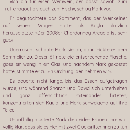
»Ich bin für einen Weißwein, der passt sowohl zum
Trüffelragout als auch zum Fisch«, schlug Mark vor.
Er begutachtete das Sortiment, das der Weinkellner
auf seinem Wagen hatte, als Kayla plötzlich
herausplatzte: »Der 2008er Chardonnay Arcadia ist sehr
gut.«
Überrascht schaute Mark sie an, dann nickte er dem
Sommelier zu. Dieser öffnete die entsprechende Flasche,
goss ein wenig in ein Glas, und nachdem Mark gekostet
hatte, stimmte er zu. »In Ordnung, den nehmen wir.«
Es dauerte nicht lange, bis das Essen aufgetragen
wurde, und während Sharon und David sich unterhielten
und ganz offensichtlich miteinander flirteten,
konzentrierten sich Kayla und Mark schweigend auf ihre
Teller.
Unauffällig musterte Mark die beiden Frauen. Ihm war
völlig klar, dass sie es hier mit zwei Glücksritterinnen zu tun