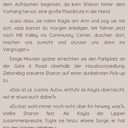
dem Aufräumen beginnen, da kam Sharon hinter dem
Vorhang hervor, eine große Plastiktüte in der Hand.
»Lass das«, sie nahm Kayla am Arm und zog sie mit
sich, »das kannst du morgen erledigen. Wir fahren jetzt
nach Mill Valley ins Community Center, duschen dort,
machen uns zurecht und stürzen uns dann ins
Vergnügen.«
Einige Minuten später erreichten sie den Parkplatz an
der Gate 6 Road oberhalb der Hausbootsiedlung.
Zielstrebig steuerte Sharon auf einen dunkelroten Pick-up
zu.
»Das ist ja Justins Auto«, entfuhr es Kayla überrascht,
»ist er etwa auch dabei?«
»Du bist wohl immer noch nicht über ihn hinweg, was?«,
stellte Sharon fest. Als Kayla die Lippen
zusammenpresste, fügte sie hinzu: »Keine Sorge, er hat
mir den Wagen geliehen.«