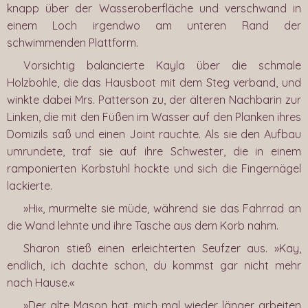
knapp über der Wasseroberfläche und verschwand in
einem Loch irgendwo am unteren Rand der
schwimmenden Plattform.
Vorsichtig balancierte Kayla über die schmale
Holzbohle, die das Hausboot mit dem Steg verband, und
winkte dabei Mrs. Patterson zu, der älteren Nachbarin zur
Linken, die mit den Füßen im Wasser auf den Planken ihres
Domizils saß und einen Joint rauchte. Als sie den Aufbau
umrundete, traf sie auf ihre Schwester, die in einem
ramponierten Korbstuhl hockte und sich die Fingernägel
lackierte.
»Hi«, murmelte sie müde, während sie das Fahrrad an
die Wand lehnte und ihre Tasche aus dem Korb nahm.
Sharon stieß einen erleichterten Seufzer aus. »Kay,
endlich, ich dachte schon, du kommst gar nicht mehr
nach Hause.«
»Der alte Mason hat mich mal wieder länger arbeiten