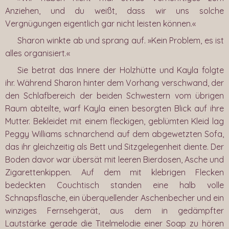
Anziehen, und du weißt, dass wir uns solche
Vergnügungen eigentlich gar nicht leisten können.«
Sharon winkte ab und sprang auf. »Kein Problem, es ist
alles organisiert.«
Sie betrat das Innere der Holzhütte und Kayla folgte
ihr. Während Sharon hinter dem Vorhang verschwand, der
den Schlafbereich der beiden Schwestern vom übrigen
Raum abteilte, warf Kayla einen besorgten Blick auf ihre
Mutter. Bekleidet mit einem fleckigen, geblümten Kleid lag
Peggy Williams schnarchend auf dem abgewetzten Sofa,
das ihr gleichzeitig als Bett und Sitzgelegenheit diente. Der
Boden davor war übersät mit leeren Bierdosen, Asche und
Zigarettenkippen. Auf dem mit klebrigen Flecken
bedeckten Couchtisch standen eine halb volle
Schnapsflasche, ein überquellender Aschenbecher und ein
winziges Fernsehgerät, aus dem in gedämpfter
Lautstärke gerade die Titelmelodie einer Soap zu hören