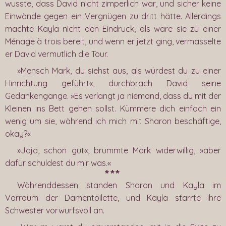
wusste, dass David nicht zimperlich war, und sicher keine
Einwände gegen ein Vergnügen zu dritt hätte. Allerdings
machte Kayla nicht den Eindruck, als wäre sie zu einer
Ménage à trois bereit, und wenn er jetzt ging, vermasselte
er David vermutlich die Tour.
»Mensch Mark, du siehst aus, als würdest du zu einer
Hinrichtung geführt«, durchbrach David seine
Gedankengänge. »Es verlangt ja niemand, dass du mit der
Kleinen ins Bett gehen sollst. Kümmere dich einfach ein
wenig um sie, während ich mich mit Sharon beschäftige,
okay?«
»Jaja, schon gut«, brummte Mark widerwillig, »aber
dafür schuldest du mir was.«
***
Währenddessen standen Sharon und Kayla im
Vorraum der Damentoilette, und Kayla starrte ihre
Schwester vorwurfsvoll an.