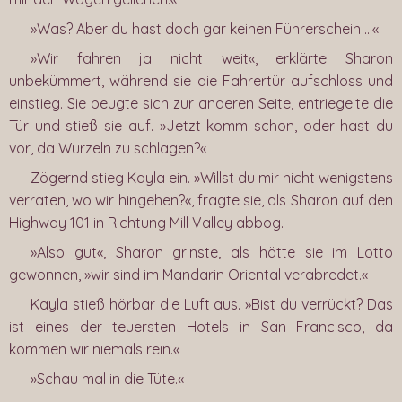
»Was? Aber du hast doch gar keinen Führerschein …«
»Wir fahren ja nicht weit«, erklärte Sharon
unbekümmert, während sie die Fahrertür aufschloss und
einstieg. Sie beugte sich zur anderen Seite, entriegelte die
Tür und stieß sie auf. »Jetzt komm schon, oder hast du
vor, da Wurzeln zu schlagen?«
Zögernd stieg Kayla ein. »Willst du mir nicht wenigstens
verraten, wo wir hingehen?«, fragte sie, als Sharon auf den
Highway 101 in Richtung Mill Valley abbog.
»Also gut«, Sharon grinste, als hätte sie im Lotto
gewonnen, »wir sind im Mandarin Oriental verabredet.«
Kayla stieß hörbar die Luft aus. »Bist du verrückt? Das
ist eines der teuersten Hotels in San Francisco, da
kommen wir niemals rein.«
»Schau mal in die Tüte.«