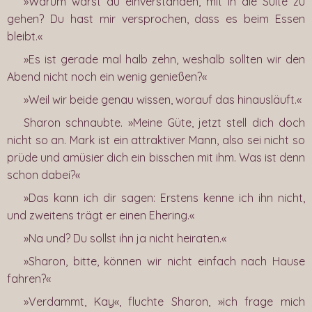
»Warum warst du einverstanden, mit in die Suite zu
gehen? Du hast mir versprochen, dass es beim Essen
bleibt.«
»Es ist gerade mal halb zehn, weshalb sollten wir den
Abend nicht noch ein wenig genießen?«
»Weil wir beide genau wissen, worauf das hinausläuft.«
Sharon schnaubte. »Meine Güte, jetzt stell dich doch
nicht so an. Mark ist ein attraktiver Mann, also sei nicht so
prüde und amüsier dich ein bisschen mit ihm. Was ist denn
schon dabei?«
»Das kann ich dir sagen: Erstens kenne ich ihn nicht,
und zweitens trägt er einen Ehering.«
»Na und? Du sollst ihn ja nicht heiraten.«
»Sharon, bitte, können wir nicht einfach nach Hause
fahren?«
»Verdammt, Kay«, fluchte Sharon, »ich frage mich