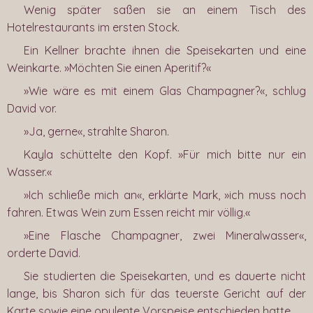
Wenig später saßen sie an einem Tisch des
Hotelrestaurants im ersten Stock.
Ein Kellner brachte ihnen die Speisekarten und eine
Weinkarte. »Möchten Sie einen Aperitif?«
»Wie wäre es mit einem Glas Champagner?«, schlug
David vor.
»Ja, gerne«, strahlte Sharon.
Kayla schüttelte den Kopf. »Für mich bitte nur ein
Wasser.«
»Ich schließe mich an«, erklärte Mark, »ich muss noch
fahren. Etwas Wein zum Essen reicht mir völlig.«
»Eine Flasche Champagner, zwei Mineralwasser«,
orderte David.
Sie studierten die Speisekarten, und es dauerte nicht
lange, bis Sharon sich für das teuerste Gericht auf der
Karte sowie eine opulente Vorspeise entschieden hatte.