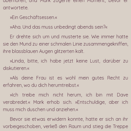
überhören, und Mark zögerte einen Moment, bevor er
antwortete.
»Ein Geschäftsessen.«
»Aha. Und das muss unbedingt abends sein?«
Er drehte sich um und musterte sie. Wie immer hatte
sie den Mund zu einer schmalen Linie zusammengekniffen,
ihre blassblauen Augen glitzerten kalt.
»Linda, bitte, ich habe jetzt keine Lust, darüber zu
diskutieren.«
»Als deine Frau ist es wohl mein gutes Recht zu
erfahren, wo du dich herumtreibst.«
»Ich treibe mich nicht herum, ich bin mit Dave
verabredet.« Mark erhob sich. »Entschuldige, aber ich
muss mich duschen und anziehen.«
Bevor sie etwas erwidern konnte, hatte er sich an ihr
vorbeigeschoben, verließ den Raum und stieg die Treppe