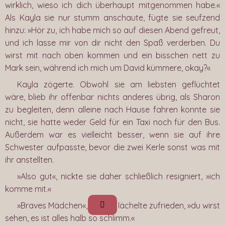
wirklich, wieso ich dich überhaupt mitgenommen habe.«
Als Kayla sie nur stumm anschaute, fügte sie seufzend
hinzu: »Hör zu, ich habe mich so auf diesen Abend gefreut,
und ich lasse mir von dir nicht den Spaß verderben. Du
wirst mit nach oben kommen und ein bisschen nett zu
Mark sein, während ich mich um David kümmere, okay?«
Kayla zögerte. Obwohl sie am liebsten geflüchtet
wäre, blieb ihr offenbar nichts anderes übrig, als Sharon
zu begleiten, denn alleine nach Hause fahren konnte sie
nicht, sie hatte weder Geld für ein Taxi noch für den Bus.
Außerdem war es vielleicht besser, wenn sie auf ihre
Schwester aufpasste, bevor die zwei Kerle sonst was mit
ihr anstellten.
»Also gut«, nickte sie daher schließlich resigniert, »ich
komme mit.«
»Braves Mädchen«, Sharon lächelte zufrieden, »du wirst
sehen, es ist alles halb so schlimm.«