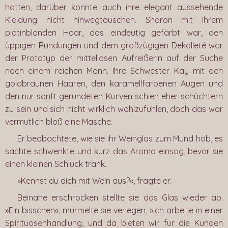
hatten, darüber konnte auch ihre elegant aussehende
Kleidung nicht hinwegtäuschen. Sharon mit ihrem
platinblonden Haar, das eindeutig gefärbt war, den
üppigen Rundungen und dem großzügigen Dekolleté war
der Prototyp der mittellosen Aufreißerin auf der Suche
nach einem reichen Mann. Ihre Schwester Kay mit den
goldbraunen Haaren, den karamellfarbenen Augen und
den nur sanft gerundeten Kurven schien eher schüchtern
zu sein und sich nicht wirklich wohlzufühlen, doch das war
vermutlich bloß eine Masche.
Er beobachtete, wie sie ihr Weinglas zum Mund hob, es
sachte schwenkte und kurz das Aroma einsog, bevor sie
einen kleinen Schluck trank.
»Kennst du dich mit Wein aus?«, fragte er.
Beinahe erschrocken stellte sie das Glas wieder ab.
»Ein bisschen«, murmelte sie verlegen, »ich arbeite in einer
Spirituosenhandlung, und da bieten wir für die Kunden