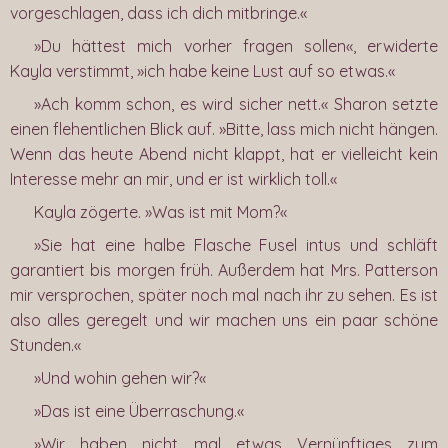
vorgeschlagen, dass ich dich mitbringe.«
»Du hättest mich vorher fragen sollen«, erwiderte
Kayla verstimmt, »ich habe keine Lust auf so etwas.«
»Ach komm schon, es wird sicher nett.« Sharon setzte
einen flehentlichen Blick auf. »Bitte, lass mich nicht hängen.
Wenn das heute Abend nicht klappt, hat er vielleicht kein
Interesse mehr an mir, und er ist wirklich toll.«
Kayla zögerte. »Was ist mit Mom?«
»Sie hat eine halbe Flasche Fusel intus und schläft
garantiert bis morgen früh. Außerdem hat Mrs. Patterson
mir versprochen, später noch mal nach ihr zu sehen. Es ist
also alles geregelt und wir machen uns ein paar schöne
Stunden.«
»Und wohin gehen wir?«
»Das ist eine Überraschung.«
»Wir haben nicht mal etwas Vernünftiges zum