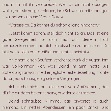
und mich mit ihr verabredet. Weil ich dir nicht absagen
wollte, hat sie vorgeschlagen, ihre Schwester mitzubringen
– wir haben also ein Vierer-Date.«
»Vergiss es. Da kannst du schön alleine hingehen.«
»Jetzt komm schon, stell dich nicht so an. Das ist eine
gute Gelegenheit für dich, mal aus deinem Trott
herauszukommen und dich ein bisschen zu amüsieren. Du
bist schließlich erst dreißig und nicht scheintot.«
Mit einem leisen Seufzen verdrehte Mark die Augen. Ihm
war vollkommen klar, was David im Sinn hatte. Als
Scheidungsanwalt mied er jegliche feste Beziehung, frönte
dafür jedoch ausgiebig seinem Vergnügen.
»Ich stehe nicht auf diese Art von Amüsement, das
dürfte dir doch bekannt sein«, erwiderte er trocken.
David schnaubte. »Himmel, das erwartet ja auch
niemand. Ein nettes Abendessen, ein paar Drinks, und