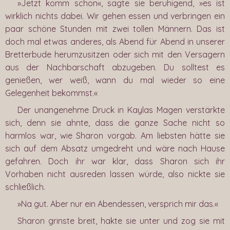
»Jetzt komm schon«, sagte sie beruhigend, »es ist
wirklich nichts dabei. Wir gehen essen und verbringen ein
paar schöne Stunden mit zwei tollen Männern. Das ist
doch mal etwas anderes, als Abend für Abend in unserer
Bretterbude herumzusitzen oder sich mit den Versagern
aus der Nachbarschaft abzugeben. Du solltest es
genießen, wer weiß, wann du mal wieder so eine
Gelegenheit bekommst.«
Der unangenehme Druck in Kaylas Magen verstärkte
sich, denn sie ahnte, dass die ganze Sache nicht so
harmlos war, wie Sharon vorgab. Am liebsten hätte sie
sich auf dem Absatz umgedreht und wäre nach Hause
gefahren. Doch ihr war klar, dass Sharon sich ihr
Vorhaben nicht ausreden lassen würde, also nickte sie
schließlich.
»Na gut. Aber nur ein Abendessen, versprich mir das.«
Sharon grinste breit, hakte sie unter und zog sie mit