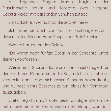
Mit fliegenden Fingern kramte Kayla in der
Plastiktasche herum und förderte zwei elegante
Cocktailkleider mit passenden Schuhen zutage.
Sie schluckte. »Wo hast du die Sachen her?«
»Ich habe dir doch von Fashion Exchange erzählt,
diesem tollen Second Hand Shop in der Polk Street.«
»Woher hattest du das Geld?«
»Da waren noch fünfzig Dollar in der Schachtel unter
deinem Kopfkissen.«
»Verdammt, Sharon, das war unser Haushaltsgeld für
den restlichen Monat«, empörte Kayla sich. »Ich habe es
versteckt, damit Mom sich keinen Schnaps davon kauft,
und du hast nichts Besseres zu tun, als es für Klamotten
auszugeben.«
»Jetzt reg dich nicht auf«, beschwichtigte Sharon sie
mit unbekümmerter Miene, »wenn alles klappt, war das