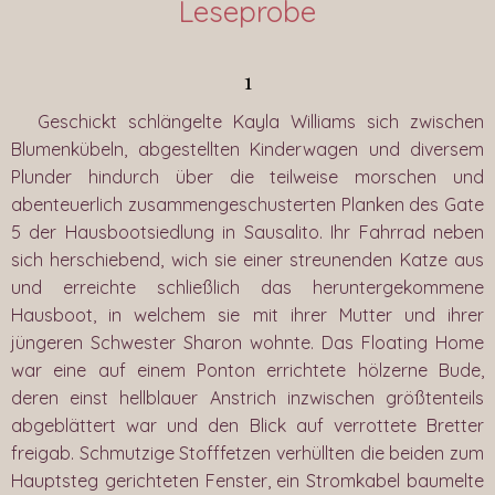
Leseprobe
1
Geschickt schlängelte Kayla Williams sich zwischen
Blumenkübeln, abgestellten Kinderwagen und diversem
Plunder hindurch über die teilweise morschen und
abenteuerlich zusammengeschusterten Planken des Gate
5 der Hausbootsiedlung in Sausalito. Ihr Fahrrad neben
sich herschiebend, wich sie einer streunenden Katze aus
und erreichte schließlich das heruntergekommene
Hausboot, in welchem sie mit ihrer Mutter und ihrer
jüngeren Schwester Sharon wohnte. Das Floating Home
war eine auf einem Ponton errichtete hölzerne Bude,
deren einst hellblauer Anstrich inzwischen größtenteils
abgeblättert war und den Blick auf verrottete Bretter
freigab. Schmutzige Stofffetzen verhüllten die beiden zum
Hauptsteg gerichteten Fenster, ein Stromkabel baumelte