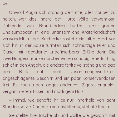
war.
Obwohl Kayla sich ständig bemühte, alles sauber zu
halten, war das Innere der Hütte völlig verwahrlost.
Dutzende von Brandflecken hatten den grauen
Linoleumboden in eine unansehnliche Kraterlandschaft
verwandelt. In der Kochecke rostete ein alter Herd vor
sich hin, in der Spüle türmten sich schmutzige Teller und
Gläser mit irgendeiner undefinierbaren Brühe darin. Die
zwei Hängeschränke darüber waren schäbig, eine Tür hing
schief in den Angeln, die andere fehlte vollständig und gab
den Blick auf bunt zusammengewürfeltes,
angeschlagenes Geschirr und ein paar Konservendosen
frei. Es roch nach abgestandenem Zigarettenqualm,
vergammeltem Essen und modrigem Holz.
»Himmel, wie schafft ihr es nur, innerhalb von acht
Stunden so viel Chaos zu veranstalten?«, stöhnte Kayla.
Sie stellte ihre Tasche ab und wollte wie gewohnt mit