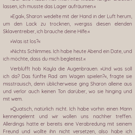
lassen, ich musste das Lager aufräumen.«
»Egal«, Sharon wedelte mit der Hand in der Luft herum,
um den Lack zu trocknen, »vergiss diesen elenden
Sklaventreiber, ich brauche deine Hilfe.«
»Was ist los?«
»Nichts Schlimmes. Ich habe heute Abend ein Date, und
ich möchte, dass du mich begleitest.«
Verblüfft hob Kayla die Augenbrauen. »Und was soll
ich da? Das fünfte Rad am Wagen spielen?«, fragte sie
misstrauisch, denn üblicherweise ging Sharon alleine aus
und verlor auch keinen Ton darüber, wo sie hinging und
mit wem.
»Quatsch, natürlich nicht. Ich habe vorhin einen Mann
kennengelernt und wir wollen uns nachher treffen.
Allerdings hatte er bereits eine Verabredung mit seinem
Freund und wollte ihn nicht versetzen, also habe ich