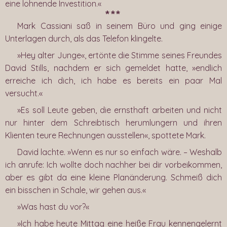
eine lohnende Investition.«
***
Mark Cassiani saß in seinem Büro und ging einige
Unterlagen durch, als das Telefon klingelte.
»Hey alter Junge«, ertönte die Stimme seines Freundes
David Stills, nachdem er sich gemeldet hatte, »endlich
erreiche ich dich, ich habe es bereits ein paar Mal
versucht.«
»Es soll Leute geben, die ernsthaft arbeiten und nicht
nur hinter dem Schreibtisch herumlungern und ihren
Klienten teure Rechnungen ausstellen«, spottete Mark.
David lachte. »Wenn es nur so einfach wäre. – Weshalb
ich anrufe: Ich wollte doch nachher bei dir vorbeikommen,
aber es gibt da eine kleine Planänderung. Schmeiß dich
ein bisschen in Schale, wir gehen aus.«
»Was hast du vor?«
»Ich habe heute Mittag eine heiße Frau kennengelernt