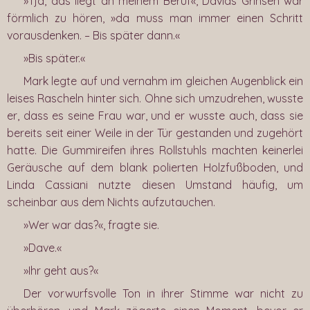
»Tja, das liegt an meinem Beruf«, Davids Grinsen war
förmlich zu hören, »da muss man immer einen Schritt
vorausdenken. – Bis später dann.«
»Bis später.«
Mark legte auf und vernahm im gleichen Augenblick ein
leises Rascheln hinter sich. Ohne sich umzudrehen, wusste
er, dass es seine Frau war, und er wusste auch, dass sie
bereits seit einer Weile in der Tür gestanden und zugehört
hatte. Die Gummireifen ihres Rollstuhls machten keinerlei
Geräusche auf dem blank polierten Holzfußboden, und
Linda Cassiani nutzte diesen Umstand häufig, um
scheinbar aus dem Nichts aufzutauchen.
»Wer war das?«, fragte sie.
»Dave.«
»Ihr geht aus?«
Der vorwurfsvolle Ton in ihrer Stimme war nicht zu