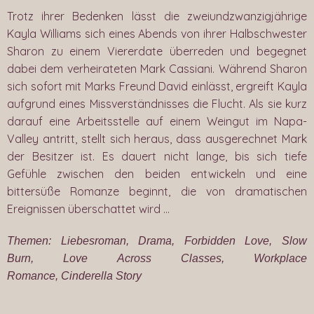
Trotz ihrer Bedenken lässt die zweiundzwanzigjährige
Kayla Williams sich eines Abends von ihrer Halbschwester
Sharon zu einem Viererdate überreden und begegnet
dabei dem verheirateten Mark Cassiani. Während Sharon
sich sofort mit Marks Freund David einlässt, ergreift Kayla
aufgrund eines Missverständnisses die Flucht. Als sie kurz
darauf eine Arbeitsstelle auf einem Weingut im Napa-
Valley antritt, stellt sich heraus, dass ausgerechnet Mark
der Besitzer ist. Es dauert nicht lange, bis sich tiefe
Gefühle zwischen den beiden entwickeln und eine
bittersüße Romanze beginnt, die von dramatischen
Ereignissen überschattet wird …
Themen: Liebesroman, Drama, Forbidden Love, Slow
Burn, Love Across Classes, Workplace
Romance, Cinderella Story