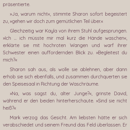
präsentierte.
»Ja, warum nicht«, stimmte Sharon sofort begeistert
zu, »gehen wir doch zum gemütlichen Teil über.«
Gleichzeitig war Kayla von ihrem Stuhl aufgesprungen.
»Ich … ich müsste mir mal kurz die Hände waschen«,
erklärte sie mit hochroten Wangen und warf ihrer
Schwester einen auffordernden Blick zu. »Begleitest du
mich?«
Sharon sah aus, als wolle sie ablehnen, aber dann
erhob sie sich ebenfalls, und zusammen durchquerten sie
den Speisesaal in Richtung der Waschräume.
»Na, was sagst du, alter Junge?«, grinste David,
während er den beiden hinterherschaute. »Sind sie nicht
heiß?«
Mark verzog das Gesicht. Am liebsten hätte er sich
verabschiedet und seinem Freund das Feld überlassen. Er