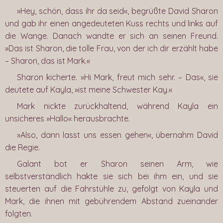
»Hey, schön, dass ihr da seid«, begrüßte David Sharon
und gab ihr einen angedeuteten Kuss rechts und links auf
die Wange. Danach wandte er sich an seinen Freund.
»Das ist Sharon, die tolle Frau, von der ich dir erzählt habe
– Sharon, das ist Mark.«
Sharon kicherte. »Hi Mark, freut mich sehr. – Das«, sie
deutete auf Kayla, »ist meine Schwester Kay.«
Mark nickte zurückhaltend, während Kayla ein
unsicheres »Hallo« herausbrachte.
»Also, dann lasst uns essen gehen«, übernahm David
die Regie.
Galant bot er Sharon seinen Arm, wie
selbstverständlich hakte sie sich bei ihm ein, und sie
steuerten auf die Fahrstühle zu, gefolgt von Kayla und
Mark, die ihnen mit gebührendem Abstand zueinander
folgten.