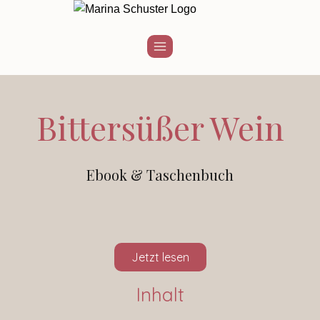
Bittersüßer Wein
Ebook & Taschenbuch
Jetzt lesen
Inhalt